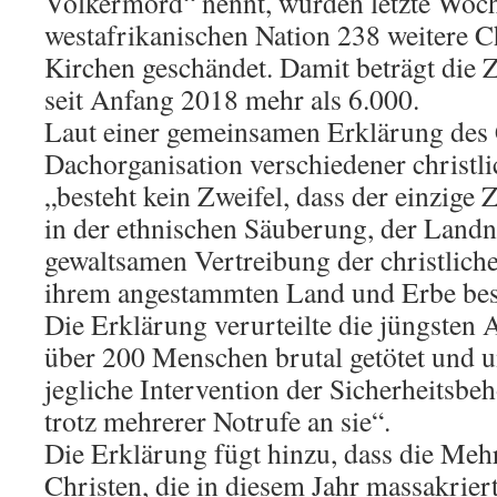
Völkermord“ nennt, wurden letzte Woch
westafrikanischen Nation 238 weitere Ch
Kirchen geschändet. Damit beträgt die 
seit Anfang 2018 mehr als 6.000.
Laut einer gemeinsamen Erklärung des C
Dachorganisation verschiedener christl
„besteht kein Zweifel, dass der einzige 
in der ethnischen Säuberung, der Land
gewaltsamen Vertreibung der christlic
ihrem angestammten Land und Erbe bes
Die Erklärung verurteilte die jüngsten 
über 200 Menschen brutal getötet und 
jegliche Intervention der Sicherheitsbe
trotz mehrerer Notrufe an sie“.
Die Erklärung fügt hinzu, dass die Mehr
Christen, die in diesem Jahr massakrier