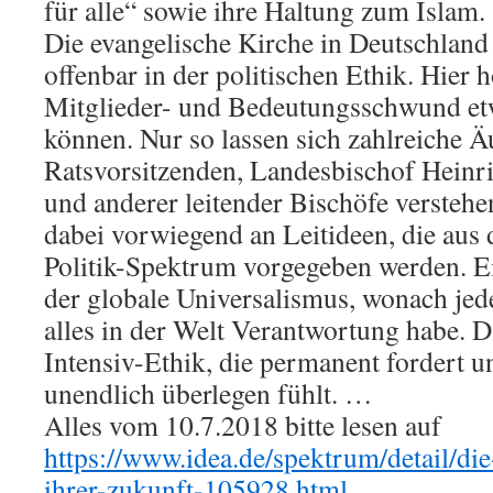
für alle“ sowie ihre Haltung zum Islam.
Die evangelische Kirche in Deutschland 
offenbar in der politischen Ethik. Hier h
Mitglieder- und Bedeutungsschwund et
können. Nur so lassen sich zahlreiche
Ratsvorsitzenden, Landesbischof Heinr
und anderer leitender Bischöfe verstehe
dabei vorwiegend an Leitideen, die aus
Politik-Spektrum vorgegeben werden. Ein
der globale Universalismus, wonach jede
alles in der Welt Verantwortung habe. D
Intensiv-Ethik, die permanent fordert u
unendlich überlegen fühlt. …
Alles vom 10.7.2018 bitte lesen auf
https://www.idea.de/spektrum/detail/die
ihrer-zukunft-105928.html