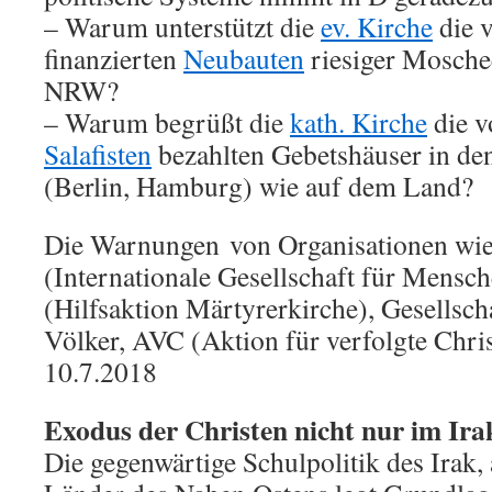
– Warum unterstützt die
ev. Kirche
die 
finanzierten
Neubauten
riesiger Moschee
NRW?
– Warum begrüßt die
kath. Kirche
die 
Salafisten
bezahlten Gebetshäuser in de
(Berlin, Hamburg) wie auf dem Land?
Die Warnungen von Organisationen wi
(Internationale Gesellschaft für Mens
(Hilfsaktion Märtyrerkirche), Gesellsch
Völker, AVC (Aktion für verfolgte Chris
10.7.2018
Exodus der Christen nicht nur im Ira
Die gegenwärtige Schulpolitik des Irak,