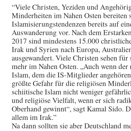
“Viele Christen, Yeziden und Angehöri
Minderheiten im Nahen Osten bereiten s
Islamisierungstendenzen bereits auf ein
Auswanderung vor. Nach dem Erstarken
2017 sind mindestens 15.000 christlich
Irak und Syrien nach Europa, Australi
ausgewandert. Viele Christen sehen für 
mehr im Nahen Osten. „Auch wenn der r
Islam, dem die IS-Mitglieder angehören,
größte Gefahr für die religiösen Minderhe
schiitische Islam nicht weniger gefährlic
und religiöse Vielfalt, wenn er sich radi
Oberhand gewinnt“, sagt Kamal Sido. Di
allem im Irak.”
Na dann sollten sie aber Deutschland m