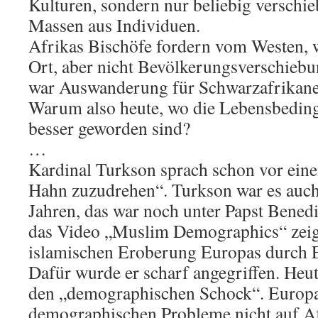
Kulturen, sondern nur beliebig verschi
Massen aus Individuen.
Afrikas Bischöfe fordern vom Westen, 
Ort, aber nicht Bevölkerungsverschiebu
war Auswanderung für Schwarzafrikane
Warum also heute, wo die Lebensbeding
besser geworden sind?
…
Kardinal Turkson sprach schon vor ein
Hahn zuzudrehen“. Turkson war es auch,
Jahren, das war noch unter Papst Bened
das Video „Muslim Demographics“ zeigt
islamischen Eroberung Europas durch 
Dafür wurde er scharf angegriffen. Heut
den „demographischen Schock“. Europa
demographischen Probleme nicht auf Af