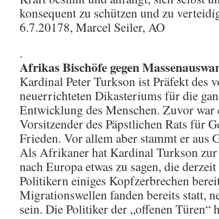
konsequent zu schützen und zu verteidi
6.7.20178, Marcel Seiler, AO
.
Afrikas Bischöfe gegen Massenausw
Kardinal Peter Turkson ist Präfekt des 
neuerrichteten Dikasteriums für die gan
Entwicklung des Menschen. Zuvor war er
Vorsitzender des Päpstlichen Rats für G
Frieden. Vor allem aber stammt er aus 
Als Afrikaner hat Kardinal Turkson zu
nach Europa etwas zu sagen, die derzeit
Politikern einiges Kopfzerbrechen berei
Migrationswellen fanden bereits statt, 
sein. Die Politiker der „offenen Türen“ 