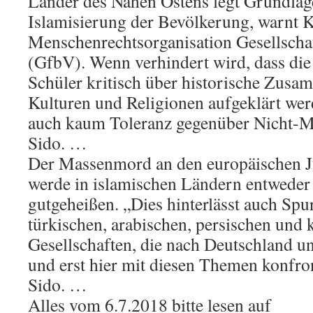
Länder des Nahen Ostens legt Grundlage
Islamisierung der Bevölkerung, warnt 
Menschenrechtsorganisation Gesellschaf
(GfbV). Wenn verhindert wird, dass di
Schüler kritisch über historische Zus
Kulturen und Religionen aufgeklärt wer
auch kaum Toleranz gegenüber Nicht-Mu
Sido. …
Der Massenmord an den europäischen J
werde in islamischen Ländern entweder 
gutgeheißen. „Dies hinterlässt auch Spu
türkischen, arabischen, persischen und 
Gesellschaften, die nach Deutschland
und erst hier mit diesen Themen konfro
Sido. …
Alles vom 6.7.2018 bitte lesen auf