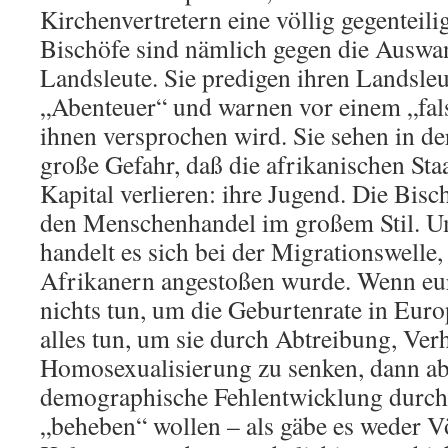
Kirchenvertretern eine völlig gegenteili
Bischöfe sind nämlich gegen die Auswa
Landsleute. Sie predigen ihren Landsleu
„Abenteuer“ und warnen vor einem „fals
ihnen versprochen wird. Sie sehen in d
große Gefahr, daß die afrikanischen Sta
Kapital verlieren: ihre Jugend. Die Bis
den Menschenhandel im großem Stil. U
handelt es sich bei der Migrationswelle,
Afrikanern angestoßen wurde. Wenn eur
nichts tun, um die Geburtenrate in Euro
alles tun, um sie durch Abtreibung, Ver
Homosexualisierung zu senken, dann abe
demographische Fehlentwicklung durc
„beheben“ wollen – als gäbe es weder V