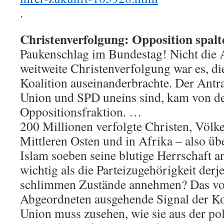
.
Christenverfolgung: Opposition spalt
Paukenschlag im Bundestag! Nicht die A
weitweite Christenverfolgung war es, di
Koalition auseinanderbrachte. Der Antra
Union und SPD uneins sind, kam von de
Oppositionsfraktion. …
200 Millionen verfolgte Christen, Völk
Mittleren Osten und in Afrika – also übe
Islam soeben seine blutige Herrschaft an
wichtig als die Parteizugehörigkeit derje
schlimmen Zustände annehmen? Das v
Abgeordneten ausgehende Signal der Koal
Union muss zusehen, wie sie aus der po