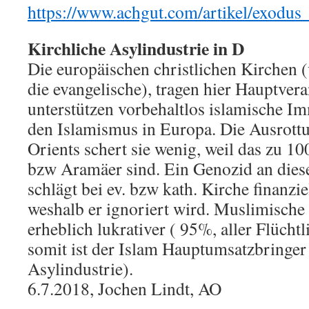
https://www.achgut.com/artikel/exodus
Kirchliche Asylindustrie in D
Die europäischen christlichen Kirchen
die evangelische), tragen hier Hauptver
unterstützen vorbehaltlos islamische I
den Islamismus in Europa. Die Ausrottu
Orients schert sie wenig, weil das zu 
bzw Aramäer sind. Ein Genozid an die
schlägt bei ev. bzw kath. Kirche finanzie
weshalb er ignoriert wird. Muslimische 
erheblich lukrativer ( 95%, aller Flüchtl
somit ist der Islam Hauptumsatzbringer 
Asylindustrie).
6.7.2018, Jochen Lindt, AO