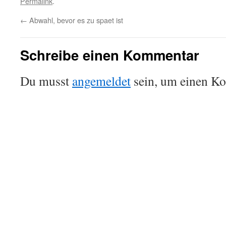
Permalink
.
←
Abwahl, bevor es zu spaet ist
Schreibe einen Kommentar
Du musst
angemeldet
sein, um einen K