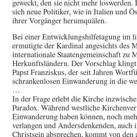
geweckt, den sie nicht mehr loswerden.
sich neue Politiker, wie in Italien und Ö
ihrer Vorgänger herumquälen.
Bei einer Entwicklungshilfetagung im l
ermutigte der Kardinal angesichts des 
internationale Staatengemeinschaft zu
Herkunftsländern. Der Vorschlag klingt 
Papst Franziskus, der seit Jahren Wortfü
schrankenlosen Einwanderung in die west
…
In der Frage erlebt die Kirche inzwische
Paradox. Während westliche Kirchenver
Einwanderung haben können, noch me
verlangen und Andersdenkenden, auch in
Christsein absprechen, kommt von den 