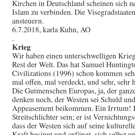
Kirchen in Deutschland scheinen sich 
Islam zu verbinden. Die Visegradstaaten
ansteuern.
6.7.2018, karla Kuhn, AO
.
Krieg
Wir haben einen unterschwelligen Krie
Rest der Welt. Das hat Samuel Huntingt
Civilizations (1996) schon kommen sehe
mal offen, mal verdeckt, und sehr, sehr h
Die Gutmenschen Europas, ja, der ganze
denken noch, der Westen sei Schuld u
Appeasement beikommen. Ein Irrtum! D
Streitschlichter sein; er ist Vernichtung
dass der Westen sich auf seine kulturell
Kraft besinnt und anfängt, sich selbst u