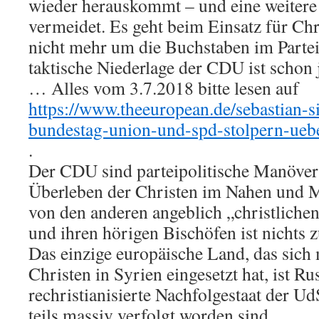
wieder herauskommt – und eine weitere 
vermeidet. Es geht beim Einsatz für Chr
nicht mehr um die Buchstaben im Parte
taktische Niederlage der CDU ist schon je
… Alles vom 3.7.2018 bitte lesen auf
https://www.theeuropean.de/sebastian-s
bundestag-union-und-spd-stolpern-uebe
.
Der CDU sind parteipolitische Manöver 
Überleben der Christen im Nahen und M
von den anderen angeblich „christlichen
und ihren hörigen Bischöfen ist nichts 
Das einzige europäische Land, das sich
Christen in Syrien eingesetzt hat, ist Ru
rechristianisierte Nachfolgestaat der U
teils massiv verfolgt worden sind.