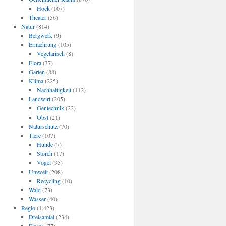
Hock
(107)
Theater
(56)
Natur
(814)
Bergwerk
(9)
Ernaehrung
(105)
Vegetarisch
(8)
Flora
(37)
Garten
(88)
Klima
(225)
Nachhaltigkeit
(112)
Landwirt
(205)
Gentechnik
(22)
Obst
(21)
Naturschutz
(70)
Tiere
(107)
Hunde
(7)
Storch
(17)
Vogel
(35)
Umwelt
(208)
Recycling
(10)
Wald
(73)
Wasser
(40)
Regio
(1.423)
Dreisamtal
(234)