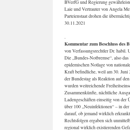
BVerfG und Regierung gewährleistet
Laie und Vertrauter von Angela Me
Parteienstaat drohen die übermächti
30.11.2021
.
Kommentar zum Beschluss des Bu
von Verfassungsrechtler Dr. habil. 
Die „Bundes-Notbremse“, also das 
epidemischen Notlage von nationale
Kraft befindliche, weil am 30. Juni
der Bundestag als Reaktion auf den
wurden weitreichende Freiheitsein
Zusammenkünfte, nächtliche Ausgan
Ladengeschäften einseitig von der 
über 100 „Neuinfektionen“ – in der 
darauf, ob jemand wirklich erkrank
Rechtsfolgen ergaben sich unmittel
regional wirklich existierenden Gef