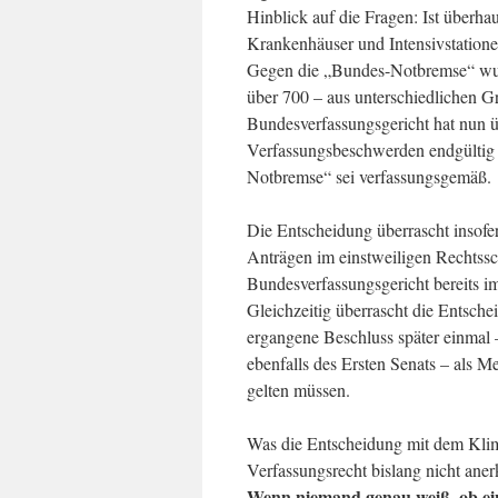
Hinblick auf die Fragen: Ist überha
Krankenhäuser und Intensivstation
Gegen die „Bundes-Notbremse“ wu
über 700 – aus unterschiedlichen Gr
Bundesverfassungsgericht hat nun ü
Verfassungsbeschwerden endgültig 
Notbremse“ sei verfassungsgemäß.
Die Entscheidung überrascht insofe
Anträgen im einstweiligen Rechtss
Bundesverfassungsgericht bereits 
Gleichzeitig überrascht die Entsche
ergangene Beschluss später einmal
ebenfalls des Ersten Senats – als M
gelten müssen.
Was die Entscheidung mit dem Klim
Verfassungsrecht bislang nicht aner
Wenn niemand genau weiß, ob eine