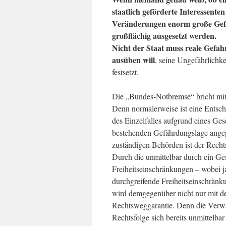
staatlich geförderte Interessenten
Veränderungen enorm große Gef
großflächig ausgesetzt werden.
Nicht der Staat muss reale Gefah
ausüben will
, seine Ungefährlichk
festsetzt.
Die „Bundes-Notbremse“ bricht mit
Denn normalerweise ist eine Entsc
des Einzelfalles aufgrund eines Ges
bestehenden Gefährdungslage angep
zuständigen Behörden ist der Rech
Durch die unmittelbar durch ein Ge
Freiheitseinschränkungen – wobei j
durchgreifende Freiheitseinschränk
wird demgegenüber nicht nur mit d
Rechtsweggarantie. Denn die Verwal
Rechtsfolge sich bereits unmittelb