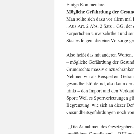
Einige Kommentare:
Mögliche Gefährdung der Gesund
Man sollte sich dazu vor allem mal 
„Aus Art. 2 Abs. 2 Satz 1 GG, der 
körperlichen Unversehrtheit und se
Staates folgen, die eine Vorsorge 
Also heißt das mit anderen Worten,
– mögliche Gefährdung der Gesundh
Grundrechte massiv einzuschränken
Nehmen wir als Beispiel ein Getränk,
gesundheitsfördernd, also kann der 
trinkt – den Import und den Verkauf
Sport: Weil es Sportverletzungen gib
Begrenzung, wie sich an dieser Def
Gesundheitsgefährdungen noch von d
„„Die Annahmen des Gesetzgebers 
tragfähigen Grundlagen“ – RKI und