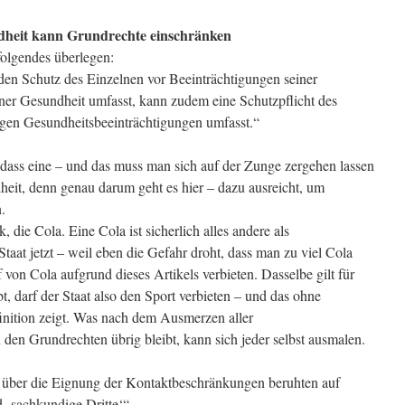
heit kann Grundrechte einschränken
folgendes überlegen:
den Schutz des Einzelnen vor Beeinträchtigungen seiner
iner Gesundheit umfasst, kann zudem eine Schutzpflicht des
gegen Gesundheitsbeeinträchtigungen umfasst.“
 dass eine – und das muss man sich auf der Zunge zergehen lassen
eit, denn genau darum geht es hier – dazu ausreicht, um
.
 die Cola. Eine Cola ist sicherlich alles andere als
Staat jetzt – weil eben die Gefahr droht, dass man zu viel Cola
 von Cola aufgrund dieses Artikels verbieten. Dasselbe gilt für
t, darf der Staat also den Sport verbieten – und das ohne
inition zeigt. Was nach dem Ausmerzen aller
en Grundrechten übrig bleibt, kann sich jeder selbst ausmalen.
über die Eignung der Kontaktbeschränkungen beruhten auf
 ‚sachkundige Dritte‘“