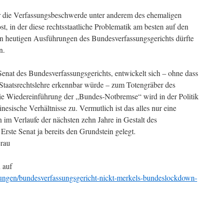
r die Verfassungsbeschwerde unter anderem des ehemaligen
, in der diese rechtsstaatliche Problematik am besten auf den
en heutigen Ausführungen des Bundesverfassungsgerichts dürfte
n.
Senat des Bundesverfassungsgerichts, entwickelt sich – ohne dass
 Staatsrechtslehre erkennbar würde – zum Totengräber des
 Die Wiedereinführung der „Bundes-Notbremse“ wird in der Politik
inesische Verhältnisse zu. Vermutlich ist das alles nur eine
im Verlaufe der nächsten zehn Jahre in Gestalt des
Erste Senat ja bereits den Grundstein gelegt.
erau
 auf
nungen/bundesverfassungsgericht-nickt-merkels-bundeslockdown-