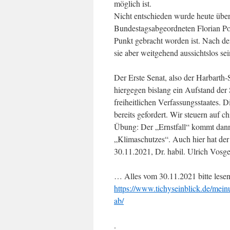
möglich ist.
Nicht entschieden wurde heute übe
Bundestagsabgeordneten Florian Post
Punkt gebracht worden ist. Nach d
sie aber weitgehend aussichtslos sei
Der Erste Senat, also der Harbarth-
hiergegen bislang ein Aufstand der
freiheitlichen Verfassungsstaates.
bereits gefordert. Wir steuern auf ch
Übung: Der „Ernstfall“ kommt dann 
„Klimaschutzes“. Auch hier hat der 
30.11.2021, Dr. habil. Ulrich Vosg
… Alles vom 30.11.2021 bitte lesen
https://www.tichyseinblick.de/mei
ab/
.