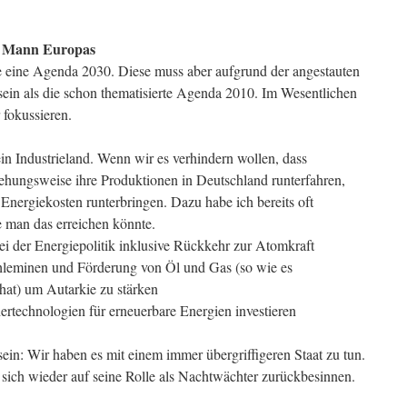
e Mann Europas
e eine Agenda 2030. Diese muss aber aufgrund der angestauten
sein als die schon thematisierte Agenda 2010. Im Wesentlichen
 fokussieren.
ein Industrieland. Wenn wir es verhindern wollen, dass
ungsweise ihre Produktionen in Deutschland runterfahren,
Energiekosten runterbringen. Dazu habe ich bereits oft
e man das erreichen könnte.
i der Energiepolitik inklusive Rückkehr zur Atomkraft
hleminen und Förderung von Öl und Gas (so wie es
hat) um Autarkie zu stärken
ertechnologien für erneuerbare Energien investieren
sein: Wir haben es mit einem immer übergriffigeren Staat zu tun.
sich wieder auf seine Rolle als Nachtwächter zurückbesinnen.