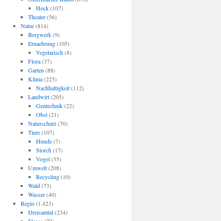
Hock
(107)
Theater
(56)
Natur
(814)
Bergwerk
(9)
Ernaehrung
(105)
Vegetarisch
(8)
Flora
(37)
Garten
(88)
Klima
(225)
Nachhaltigkeit
(112)
Landwirt
(205)
Gentechnik
(22)
Obst
(21)
Naturschutz
(70)
Tiere
(107)
Hunde
(7)
Storch
(17)
Vogel
(35)
Umwelt
(208)
Recycling
(10)
Wald
(73)
Wasser
(40)
Regio
(1.423)
Dreisamtal
(234)