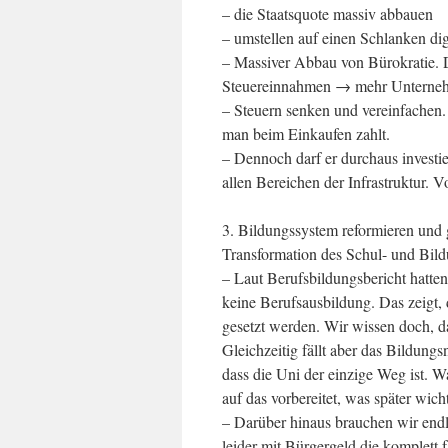
– die Staatsquote massiv abbauen
– umstellen auf einen Schlanken dig
– Massiver Abbau von Bürokratie.
Steuereinnahmen → mehr Unternehm
– Steuern senken und vereinfachen. 
man beim Einkaufen zahlt.
– Dennoch darf er durchaus investie
allen Bereichen der Infrastruktur. 
3. Bildungssystem reformieren und 
Transformation des Schul- und Bil
– Laut Berufsbildungsbericht hatt
keine Berufsausbildung. Das zeigt, d
gesetzt werden. Wir wissen doch, d
Gleichzeitig fällt aber das Bildun
dass die Uni der einzige Weg ist. W
auf das vorbereitet, was später wicht
– Darüber hinaus brauchen wir end
leider mit Bürgergeld die komplett 