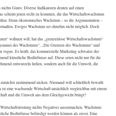
 nichts Gutes: Diverse Indikatoren deuten auf einen
as scheint jenen recht zu kommen, die das Wirtschaftswachstum
llen. Denn ökonomisches Wachstum – so die Argumentation –
rmaßen. Ewiges Wachstum sei ohnehin nicht möglich. Doch
Guten“ wähnen will, hat das „grenzenlose Wirtschaftswachstum“
 Tyrannei des Wachstums“, „Die Grenzen des Wachstums“ und
 vogue. Es heißt, das kommerzielle Marketing schwatze der
nd künstliche Bedürfnisse auf. Diese seien nicht nur für die
ehmend entwurzeln ließen, sondern auch für die Umwelt, die
g zunächst zustimmend nicken. Niemand will schließlich bewußt
t eine wachsende Wirtschaft tatsächlich vergleichbar mit einem
chaft und die Umwelt aus dem Gleichgewicht bringt?
 Wirtschaftsleistung nichts Negatives auszumachen. Wachstum
liche Bedürfnisse befriedigt werden können als zuvor. Eine