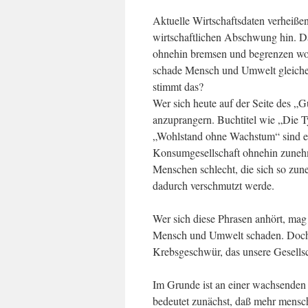
Aktuelle Wirtschaftsdaten verheißen
wirtschaftlichen Abschwung hin. D
ohnehin bremsen und begrenzen wo
schade Mensch und Umwelt gleiche
stimmt das?
Wer sich heute auf der Seite des „
anzuprangern. Buchtitel wie „Die
„Wohlstand ohne Wachstum“ sind en
Konsumgesellschaft ohnehin zunehme
Menschen schlecht, die sich so zun
dadurch verschmutzt werde.
Wer sich diese Phrasen anhört, ma
Mensch und Umwelt schaden. Doch is
Krebsgeschwür, das unsere Gesells
Im Grunde ist an einer wachsenden
bedeutet zunächst, daß mehr mensch