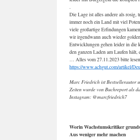
.
Die Lage ist alles andere als rosig
immer noch ein Land mit viel Poten
viele großartige Erfindungen kamen
wir irgendwann auch wieder golden
Entwicklungen gehen leider in die 
den ganzen Laden am Laufen hält, d
… Alles vom 27.11.2023 bitte lesen
https://www.achgut.com/artikel/D
Marc Friedrich ist Bestsellerautor 
Zeiten wurde von Buchreport als da
Instagram: @marcfriedrich7
Worin Wachstumskritiker grundsä
Aus weniger mehr machen