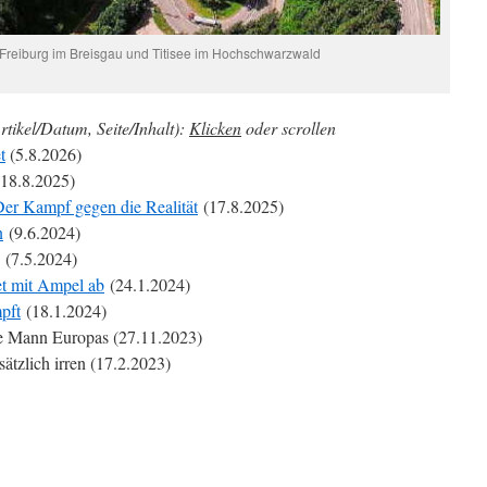
 Freiburg im Breisgau und Titisee im Hochschwarzwald
rtikel/Datum, Seite/Inhalt):
Klicken
oder scrollen
t
(5.8.2026)
18.8.2025)
Der Kampf gegen die Realität
(17.8.2025)
n
(9.6.2024)
(7.5.2024)
et mit Ampel ab
(24.1.2024)
pft
(18.1.2024)
ke Mann Europas (27.11.2023)
ätzlich irren (17.2.2023)