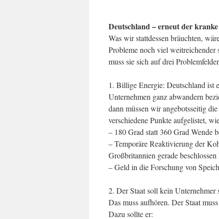
Deutschland – erneut der krank
Was wir stattdessen bräuchten, wär
Probleme noch viel weitreichender 
muss sie sich auf drei Problemfelder
1. Billige Energie: Deutschland ist 
Unternehmen ganz abwandern bezieh
dann müssen wir angebotsseitig die 
verschiedene Punkte aufgelistet, wi
– 180 Grad statt 360 Grad Wende be
– Temporäre Reaktivierung der Ko
Großbritannien gerade beschlossen 
– Geld in die Forschung von Speich
2. Der Staat soll kein Unternehmer 
Das muss aufhören. Der Staat muss 
Dazu sollte er: