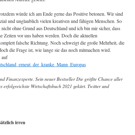
, trotzdem würde ich am Ende gerne das Positive betonen. Wir sind
zial und unglaublich vielen kreativen und fähigen Menschen. So
 nicht ohne Grund aus Deutschland und ich bin mir sicher, dass
e Zeiten vor uns haben werden. Doch die aktuellen
komplett falsche Richtung. Noch schweigt die große Mehrheit, die
och die Frage ist, wie lange sie das noch mitmachen wird.
 auf
eutschland_erneut_der_kranke_Mann_Europas
und Finanzexperte. Sein neuer Bestseller Die größte Chance aller
s erfolgreichste Wirtschaftsbuch 2021 gekürt. Twitter und
tzlich irren