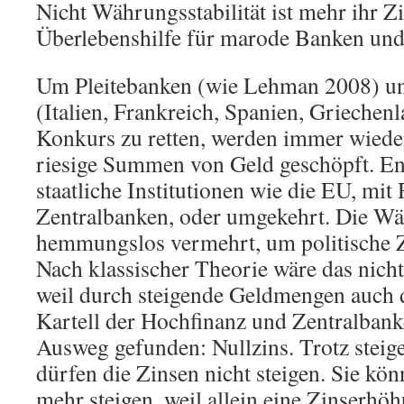
Nicht Währungsstabilität ist mehr ihr Zi
Überlebenshilfe für marode Banken und
Um Pleitebanken (wie Lehman 2008) und
(Italien, Frankreich, Spanien, Grieche
Konkurs zu retten, werden immer wiede
riesige Summen von Geld geschöpft. E
staatliche Institutionen wie die EU, mi
Zentralbanken, oder umgekehrt. Die Wä
hemmungslos vermehrt, um politische Zi
Nach klassischer Theorie wäre das nich
weil durch steigende Geldmengen auch d
Kartell der Hochfinanz und Zentralbank
Ausweg gefunden: Nullzins. Trotz stei
dürfen die Zinsen nicht steigen. Sie kön
mehr steigen, weil allein eine Zinserhö