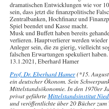
dramatischen Entwicklungen wie vor 10
sein, dass jetzt die finanzpolitische Fals
Zentralbanken, Hochfinanz und Finanzpo
Spiel beendet und Kasse macht.
Musk und Buffett haben bereits gehande
verlieren. Hauptverlierer werden wieder
Anleger sein, die zu gierig, vielleicht s
falschen Erwartungen spekuliert haben.
13.1.2021, Eberhard Hamer
Prof. Dr. Eberhard Hamer
(*15. August
ein deutscher Ökonom. Sein Schwerpunkt
Mittelstandsökonomie. In den 1970er Ja
privat geführte
Mittelstandsinstitut Nie
und veröffentlichte über 20 Bücher zum