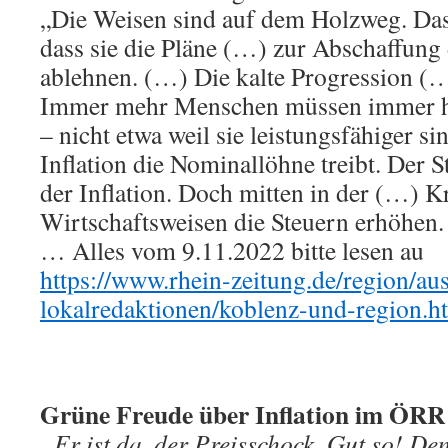
„Die Weisen sind auf dem Holzweg. Das 
dass sie die Pläne (…) zur Abschaffung 
ablehnen. (…) Die kalte Progression (…)
Immer mehr Menschen müssen immer hö
– nicht etwa weil sie leistungsfähiger si
Inflation die Nominallöhne treibt. Der St
der Inflation. Doch mitten in der (…) K
Wirtschaftsweisen die Steuern erhöhen. 
… Alles vom 9.11.2022 bitte lesen au
https://www.rhein-zeitung.de/region/au
lokalredaktionen/koblenz-und-region.h
Grüne Freude über Inflation im ÖRR
„Er ist da, der Preisschock. Gut so! D