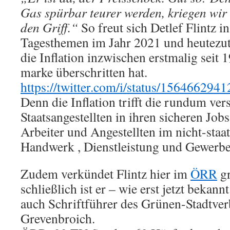
Gas spürbar teurer werden, kriegen wi
den Griff.“
So freut sich Detlef Flintz 
Tagesthemen im Jahr 2021 und heutezut
die Inflation inzwischen erstmalig seit 
marke überschritten hat.
https://twitter.com/i/status/15646629
Denn die Inflation trifft die rundum ve
Staatsangestellten in ihren sicheren Jobs
Arbeiter und Angestellten im nicht-staa
Handwerk , Dienstleistung und Gewerbe
Zudem verkündet Flintz hier im
ÖRR
gr
schließlich ist er – wie erst jetzt bekann
auch Schriftführer des Grünen-Stadtver
Grevenbroich.