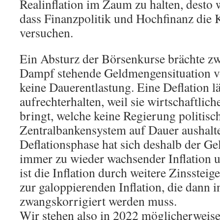
Realinflation im Zaum zu halten, desto 
dass Finanzpolitik und Hochfinanz die 
versuchen.
Ein Absturz der Börsenkurse brächte zwa
Dampf stehende Geldmengensituation v
keine Dauerentlastung. Eine Deflation lä
aufrechterhalten, weil sie wirtschaftl
bringt, welche keine Regierung politisc
Zentralbankensystem auf Dauer aushalt
Deflationsphase hat sich deshalb der G
immer zu wieder wachsender Inflation
ist die Inflation durch weitere Zinsstei
zur galoppierenden Inflation, die dann
zwangskorrigiert werden muss.
Wir stehen also in 2022 möglicherweise