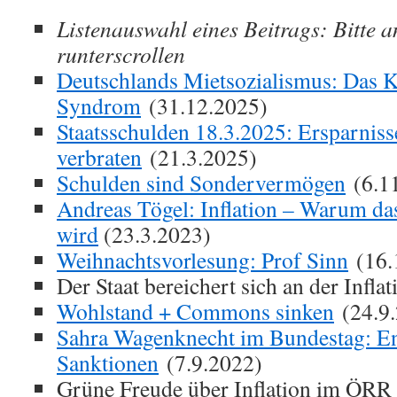
Listenauswahl eines Beitrags: Bitte a
runterscrollen
Deutschlands Mietsozialismus: Das 
Syndrom
(31.12.2025)
Staatsschulden 18.3.2025: Ersparnis
verbraten
(21.3.2025)
Schulden sind Sondervermögen
(6.1
Andreas Tögel: Inflation – Warum da
wird
(23.3.2023)
Weihnachtsvorlesung: Prof Sinn
(16.
Der Staat bereichert sich an der Infla
Wohlstand + Commons sinken
(24.9.
Sahra Wagenknecht im Bundestag: E
Sanktionen
(7.9.2022)
Grüne Freude über Inflation im ÖRR 