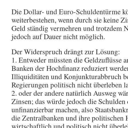
Die Dollar- und Euro-Schuldentürme kö
weiterbestehen, wenn durch sie keine Zi
Geld ständig vermehren und trotzdem Nu
jedoch auf Dauer nicht möglich.
Der Widerspruch drängt zur Lösung:
1. Entweder müssten die Geldzuflüsse a
Banken der Hochfinanz reduziert werde
Illiquiditäten und Konjunkturabbruch be
Regierungen politisch nicht überleben l
2. oder der andere natürlich Ausweg wä
Zinsen; das würde jedoch die Schulden 
unfinanzierbar machen, also Staatsbank
die Zentralbanken und ihre politischen 
wirtschaftlich und politisch nicht überle