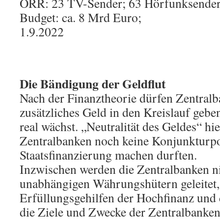
ÖRR: 23 TV-Sender; 63 Hörfunksender;
Budget: ca. 8 Mrd Euro;
1.9.2022
Die Bändigung der Geldflut
Nach der Finanztheorie dürfen Zentralb
zusätzliches Geld in den Kreislauf geb
real wächst. „Neutralität des Geldes“ hie
Zentralbanken noch keine Konjunkturpo
Staatsfinanzierung machen durften.
Inzwischen werden die Zentralbanken n
unabhängigen Währungshütern geleitet,
Erfüllungsgehilfen der Hochfinanz und d
die Ziele und Zwecke der Zentralbanken 