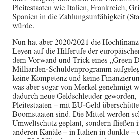
Pleitestaaten wie Italien, Frankreich, G
Spanien in die Zahlungsunfähigkeit (Sta
würde.
Nun hat aber 2020/2021 die Hochfinanz
Leyen auf die Hilferufe der europäischen
dem Vorwand und Trick eines „Green D
Milliarden-Schuldenprogramm aufgelegt
keine Kompetenz und keine Finanzierun
was aber sogar von Merkel genehmigt wo
dadurch neue Geldschleuder geworden, 
Pleitestaaten – mit EU-Geld überschüttet
Boomstaaten sind. Die Mittel werden sch
Umweltschutz geplant, sondern fließen i
anderen Kanäle – in Italien in dunkle –