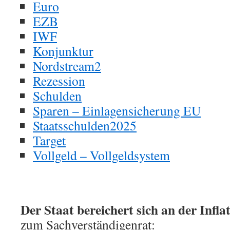
Euro
EZB
IWF
Konjunktur
Nordstream2
Rezession
Schulden
Sparen – Einlagensicherung EU
Staatsschulden2025
Target
Vollgeld – Vollgeldsystem
Der Staat bereichert sich an der Infla
zum Sachverständigenrat: