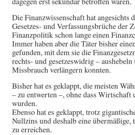
dagegen erst sekundär betroffen wären.
Die Finanzwissenschaft hat angesichts d
Gesetzes- und Verfassungsbrüche der Z
Finanzpolitik schon lange einen Finanzc
Immer haben aber die Täter bisher eine
gefunden, mit dem sie die Finanzgesetz
rechts- und gesetzeswidrig – aushebeln
Missbrauch verlängern konnten.
Bisher hat es geklappt, die meisten W
– zu entwerten –, ohne dass Wirtschaf
wurden.
Ebenso hat es geklappt, trotz gigantis
Nullzins und deshalb eine übermäßige, 
zu erreichen.