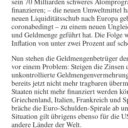
sein 70 Milliarden schweres Atomprog
finanzieren; – die neuen Umweltmittel h
neuen Liquiditätsschub nach Europa geb
coronabedingt – zu einem neuen Unglei
und Geldmenge geführt hat. Die Folge w
Inflation von unter zwei Prozent auf sc
Nun stehen die Geldmengenbetrüger de
vor einem Problem: Steigen die Zinsen 
unkontrollierte Geldmengenvermehrung 
bereits jetzt nicht mehr tragbaren über
Staaten nicht mehr finanziert werden k
Griechenland, Italien, Frankreich und Sp
bräche die Euro-Schulden-Spirale ab u
Situation gilt übrigens ebenso für die 
andere Länder der Welt.