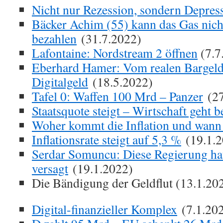
Nicht nur Rezession, sondern Depres
Bäcker Achim (55) kann das Gas nic
bezahlen
(31.7.2022)
Lafontaine: Nordstream 2 öffnen
(7.7
Eberhard Hamer: Vom realen Bargeld
Digitalgeld
(18.5.2022)
Tafel 0: Waffen 100 Mrd – Panzer
(27
Staatsquote steigt – Wirtschaft geht 
Woher kommt die Inflation und wann 
Inflationsrate steigt auf 5,3 %
(19.1.2
Serdar Somuncu: Diese Regierung hat
versagt
(19.1.2022)
Die Bändigung der Geldflut (13.1.20
Digital-finanzieller Komplex
(7.1.20