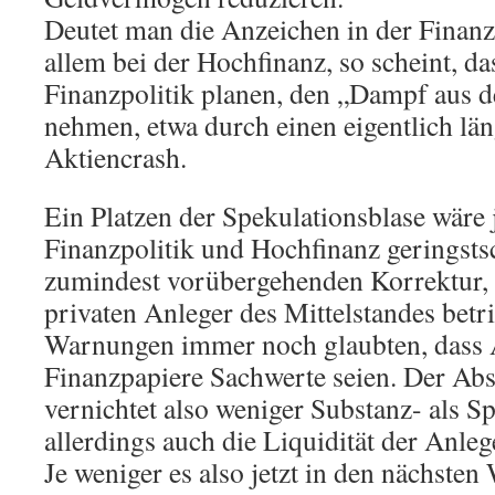
Deutet man die Anzeichen in der Finanz
allem bei der Hochfinanz, so scheint, d
Finanzpolitik planen, den „Dampf aus 
nehmen, etwa durch einen eigentlich läng
Aktiencrash.
Ein Platzen der Spekulationsblase wäre j
Finanzpolitik und Hochfinanz geringsts
zumindest vorübergehenden Korrektur, w
privaten Anleger des Mittelstandes betriff
Warnungen immer noch glaubten, dass 
Finanzpapiere Sachwerte seien. Der Abs
vernichtet also weniger Substanz- als S
allerdings auch die Liquidität der Anle
Je weniger es also jetzt in den nächsten