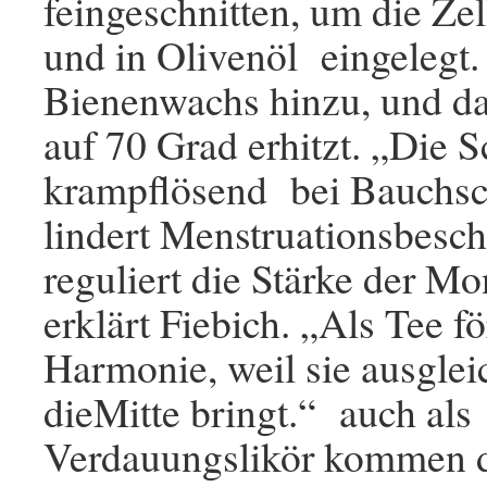
feingeschnitten, um die Zel
und in Olivenöl eingelegt.
Bienenwachs hinzu, und d
auf 70 Grad erhitzt. „Die 
krampflösend bei Bauchs
lindert Menstruationsbesc
reguliert die Stärke der M
erklärt Fiebich. „Als Tee fö
Harmonie, weil sie ausglei
dieMitte bringt.“ auch als
Verdauungslikör kommen d