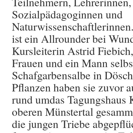
Teilnehmern, Lehrerinnen,
Sozialpädagoginnen und
Naturwissenschaftlerinnen
ist ein Allrounder bei Wund
Kursleiterin Astrid Fiebic
Frauen und ein Mann selbs
Schafgarbensalbe in Dösche
Pflanzen haben sie zuvor 
rund umdas Tagungshaus K
oberen Münstertal gesamme
die jungen Triebe abgepflü