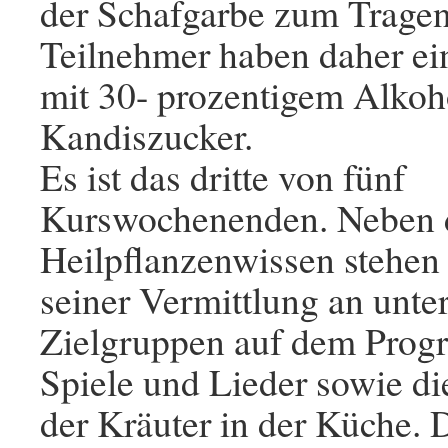
der Schafgarbe zum Tragen
Teilnehmer haben daher ei
mit 30- prozentigem Alko
Kandiszucker.
Es ist das dritte von fünf
Kurswochenenden. Neben 
Heilpflanzenwissen stehe
seiner Vermittlung an unte
Zielgruppen auf dem Prog
Spiele und Lieder sowie d
der Kräuter in der Küche. 