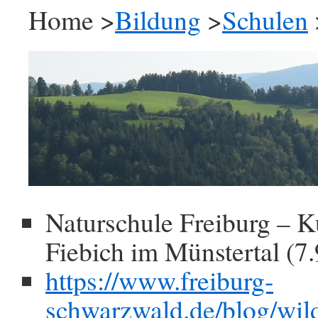
Home >
Bildung
>
Schulen
Naturschule Freiburg – K
Fiebich im Münstertal (7
https://www.freiburg-
schwarzwald.de/blog/wil