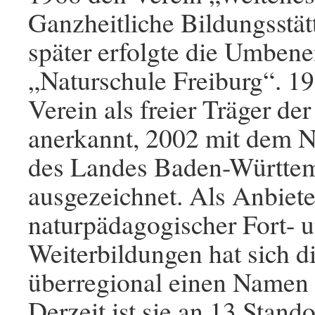
Ganzheitliche Bildungsstät
später erfolgte die Umben
„Naturschule Freiburg“. 1
Verein als freier Träger de
anerkannt, 2002 mit dem N
des Landes Baden-Württe
ausgezeichnet. Als Anbiete
naturpädagogischer Fort- 
Weiterbildungen hat sich d
überregional einen Namen
Derzeit ist sie an 13 Stando