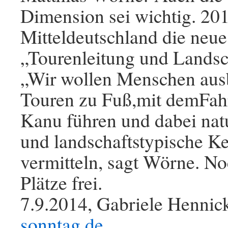
Dimension sei wichtig. 2015
Mitteldeutschland die neu
„Tourenleitung und Landsc
„Wir wollen Menschen ausb
Touren zu Fuß,mit demFah
Kanu führen und dabei nat
und landschaftstypische K
vermitteln, sagt Wörne. No
Plätze frei.
7.9.2014, Gabriele Hennic
sonntag.de