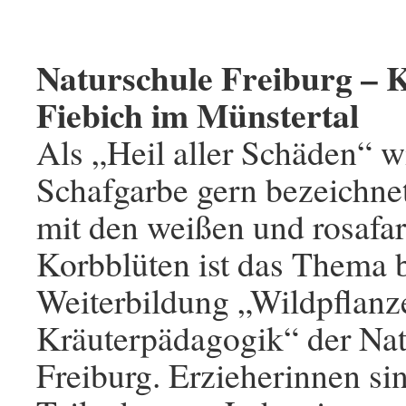
Naturschule Freiburg – K
Fiebich im Münstertal
Als „Heil aller Schäden“ w
Schafgarbe gern bezeichnet
mit den weißen und rosafa
Korbblüten ist das Thema b
Weiterbildung „Wildpflanz
Kräuterpädagogik“ der Nat
Freiburg. Erzieherinnen si