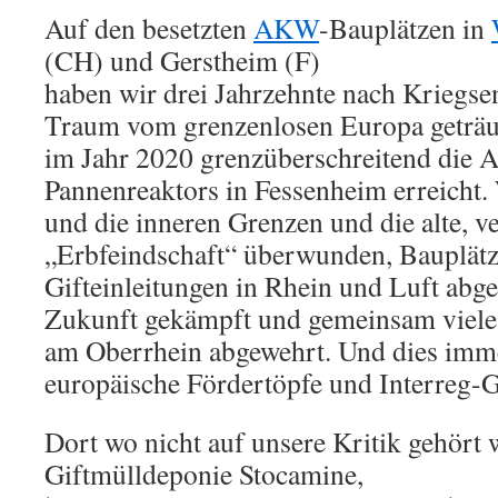
Auf den besetzten
AKW
-Bauplätzen in
(CH) und Gerstheim (F)
haben wir drei Jahrzehnte nach Kriegs
Traum vom grenzenlosen Europa geträ
im Jahr 2020 grenzüberschreitend die A
Pannenreaktors in Fessenheim erreicht. 
und die inneren Grenzen und die alte, v
„Erbfeindschaft“ überwunden, Bauplätz
Gifteinleitungen in Rhein und Luft abge
Zukunft gekämpft und gemeinsam viele
am Oberrhein abgewehrt. Und dies imme
europäische Fördertöpfe und Interreg-G
Dort wo nicht auf unsere Kritik gehört 
Giftmülldeponie Stocamine,