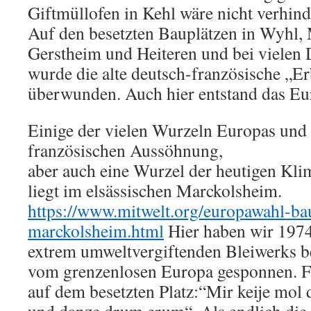
Giftmüllofen in Kehl wäre nicht verhin
Auf den besetzten Bauplätzen in Wyhl,
Gerstheim und Heiteren und bei viele
wurde die alte deutsch-französische „Er
überwunden. Auch hier entstand das E
Einige der vielen Wurzeln Europas und 
französischen Aussöhnung,
aber auch eine Wurzel der heutigen Kl
liegt im elsässischen Marckolsheim.
https://www.mitwelt.org/europawahl-ba
marckolsheim.html
Hier haben wir 1974
extrem umweltvergiftenden Bleiwerks be
vom grenzenlosen Europa gesponnen. F
auf dem besetzten Platz:“Mir keije mol