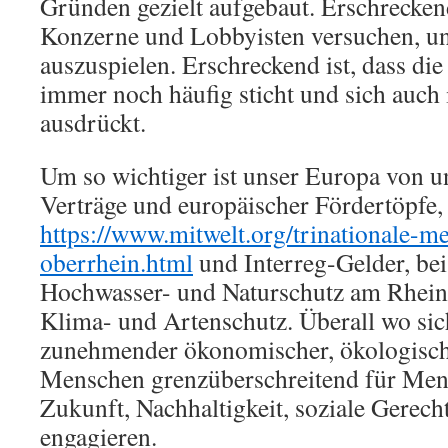
Gründen gezielt aufgebaut. Erschreckend
Konzerne und Lobbyisten versuchen, u
auszuspielen. Erschreckend ist, dass die
immer noch häufig sticht und sich auch
ausdrückt.
Um so wichtiger ist unser Europa von unt
Verträge und europäischer Fördertöpfe
https://www.mitwelt.org/trinationale-m
oberrhein.html
und Interreg-Gelder, be
Hochwasser- und Naturschutz am Rhein
Klima- und Artenschutz. Überall wo sic
zunehmender ökonomischer, ökologische
Menschen grenzüberschreitend für Men
Zukunft, Nachhaltigkeit, soziale Gerecht
engagieren.