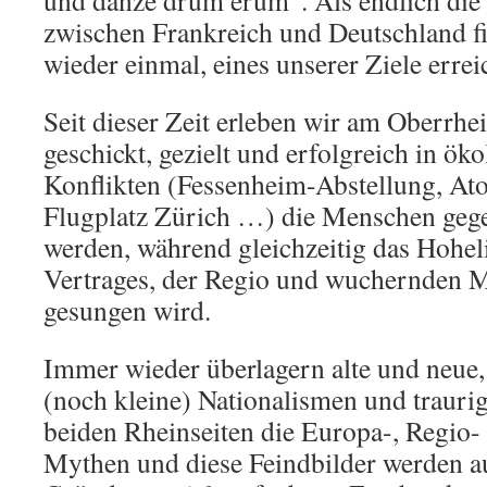
und danze drum erum“. Als endlich di
zwischen Frankreich und Deutschland fie
wieder einmal, eines unserer Ziele errei
Seit dieser Zeit erleben wir am Oberrhe
geschickt, gezielt und erfolgreich in ö
Konflikten (Fessenheim-Abstellung, At
Flugplatz Zürich …) die Menschen gege
werden, während gleichzeitig das Hohel
Vertrages, der Regio und wuchernden 
gesungen wird.
Immer wieder überlagern alte und neue,
(noch kleine) Nationalismen und traurig
beiden Rheinseiten die Europa-, Regio-
Mythen und diese Feindbilder werden 