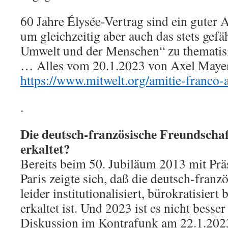
60 Jahre Élysée-Vertrag sind ein guter A
um gleichzeitig aber auch das stets gef
Umwelt und der Menschen“ zu thematisi
… Alles vom 20.1.2023 von Axel Mayer 
https://www.mitwelt.org/amitie-franco-
.
Die deutsch-französische Freundscha
erkaltet?
Bereits beim 50. Jubiläum 2013 mit Prä
Paris zeigte sich, daß die deutsch-franz
leider institutionalisiert, bürokratisiert
erkaltet ist. Und 2023 ist es nicht besse
Diskussion im Kontrafunk am 22.1.202