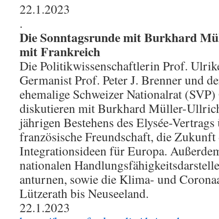
22.1.2023
.
Die Sonntagsrunde mit Burkhard Müll
mit Frankreich
Die Politikwissenschaftlerin Prof. Ulrik
Germanist Prof. Peter J. Brenner und 
ehemalige Schweizer Nationalrat (SVP) 
diskutieren mit Burkhard Müller-Ullric
jährigen Bestehens des Elysée-Vertrags 
französische Freundschaft, die Zukunft
Integrationsideen für Europa. Außerdem
nationalen Handlungsfähigkeitsdarstelle
anturnen, sowie die Klima- und Coron
Lützerath bis Neuseeland.
22.1.2023