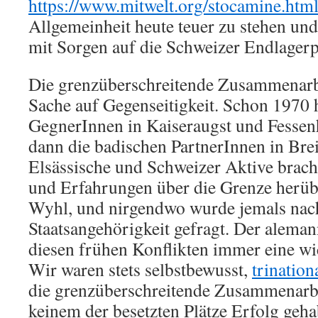
https://www.mitwelt.org/stocamine.htm
Allgemeinheit heute teuer zu stehen und
mit Sorgen auf die Schweizer Endlagerp
Die grenzüberschreitende Zusammenarb
Sache auf Gegenseitigkeit. Schon 1970
GegnerInnen in Kaiseraugst und Fessen
dann die badischen PartnerInnen in Bre
Elsässische und Schweizer Aktive brach
und Erfahrungen über die Grenze herüb
Wyhl, und nirgendwo wurde jemals nac
Staatsangehörigkeit gefragt. Der aleman
diesen frühen Konflikten immer eine wic
Wir waren stets selbstbewusst,
trination
die grenzüberschreitende Zusammenarbe
keinem der besetzten Plätze Erfolg geha