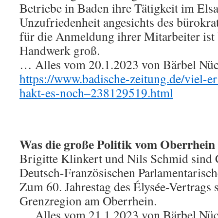
Betriebe in Baden ihre Tätigkeit im Elsa
Unzufriedenheit angesichts des bürokr
für die Anmeldung ihrer Mitarbeiter ist
Handwerk groß.
… Alles vom 20.1.2023 von Bärbel Nückl
https://www.badische-zeitung.de/viel-e
hakt-es-noch–238129519.html
Was die große Politik vom Oberrhein
Brigitte Klinkert und Nils Schmid sind
Deutsch-Französischen Parlamentarisc
Zum 60. Jahrestag des Élysée-Vertrags s
Grenzregion am Oberrhein.
… Alles vom 21.1.2023 von Bärbel Nückl