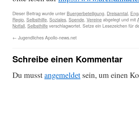
Dieser Beitrag wurde unter
Buergerbeteiligung
,
Dreisamtal
,
Eng
Regio
,
Selbsthilfe
,
Soziales
,
Spende
,
Vereine
abgelegt und mit
Notfall
,
Selbsthilfe
verschlagwortet. Setze ein Lesezeichen für 
←
Jugendliches Apollo-news.net
Schreibe einen Kommentar
Du musst
angemeldet
sein, um einen K