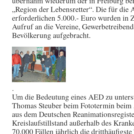
übernahm wiederum der in Freiburg be
„Region der Lebensretter“. Die für di
erforderlichen 5.000.- Euro wurden in 
Aufruf an die Vereine, Gewerbetreibend
Bevölkerung aufgebracht.
.
Um die Bedeutung eines AED zu unterstr
Thomas Steuber beim Fototermin beim 
aus dem Deutschen Reanimationsregiste
Kreislaufstillstand außerhalb des Krank
70.000 Fällen jährlich die dritthäufigst