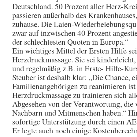
Deutschland. 50 Prozent aller Herz-Kreis
passieren außerhalb des Krankenhauses,
zuhause. Die Laien-Wiederbelebungsquo
zwar auf inzwischen 40 Prozent angestie
der schlechtesten Quoten in Europa.“
Ein wichtiges Mittel der Ersten Hilfe sei
Herzdruckmassage. Sie sei kinderleicht,
und regelmäßig z.B. in Erste- Hilfe-Ku
Steuber ist deshalb klar: „Die Chance, e
Familienangehörigen zu reanimieren ist 
Herzdruckmassage zu trainieren sich all
Abgesehen von der Verantwortung, die w
Nachbarn und Mitmenschen haben.“ Hi
sofortige Unterstützung durch einen A
Er legte auch noch einige Kostenberec