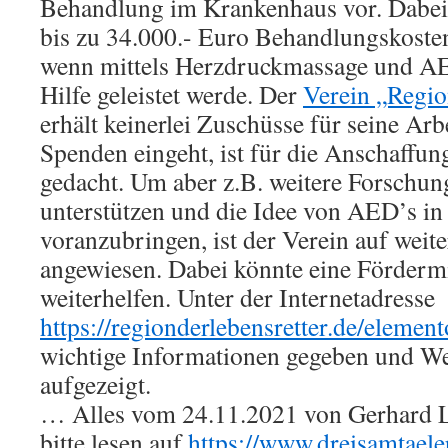
Behandlung im Krankenhaus vor. Dabei 
bis zu 34.000.- Euro Behandlungskoste
wenn mittels Herzdruckmassage und AE
Hilfe geleistet werde. Der
Verein „Regio
erhält keinerlei Zuschüsse für seine Arbe
Spenden eingeht, ist für die Anschaffu
gedacht. Um aber z.B. weitere Forschun
unterstützen und die Idee von AED’s in
voranzubringen, ist der Verein auf weit
angewiesen. Dabei könnte eine Fördermi
weiterhelfen. Unter der Internetadresse
https://regionderlebensretter.de/elemen
wichtige Informationen gegeben und We
aufgezeigt.
… Alles vom 24.11.2021 von Gerhard 
bitte lesen auf
https://www.dreisamtaele