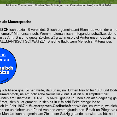
Blick vom Thurner nach Norden über St.Märgen zum Kandel (oben links) am 29.8.2010
 als Muttersprache
ISCH
isch sozial. S verbindet. S isch e gemeinsami Ebeni, au wenn der ein 
"normale" Mitmensch isch. Wemmir alemannisch mitenander schwätze, derno g
nit s Amt. S isch e guets Zeiche, aß grad in eso viel Ämter unser Kläberli h
LEMANNISCH SCHWÄTZE". S isch e Iladig zum Mensch si Mitenander.
 gliich Aliege gha. Si hen welle, daß unsri, im "Dritten Reich" für "Blut und B
imetsproch, us em politische Verruf ruskunnt. Het nit s "Kampfblatt der
alisten am Oberrhein" DER ALEMANNE gheiße? Si hen sich also gegesitig gstü
Arbet, sich Muet gmacht un sich nit in e falschi Ecke dränge losse.
ich im Johr 1967 d
Muettersproch-Gsellschaft
entwicklet, en Verein, wo sich
erinne un dichter un d Fründ von ene zemmegfunde hen. Erhalt un Pflege vo 
 Mundart isch as gmeinsam Ziel in der Satzig gstande, so wie s au hüt noch d